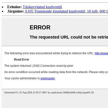
Eelmine:
Täiskeevitatud kuulventiil
Järgmine:
A105 Trunnionile kinnitatud kuulventiil, 18 tolli, 600