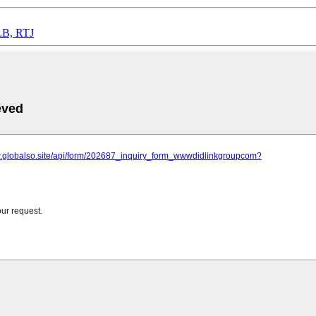
 LB, RTJ