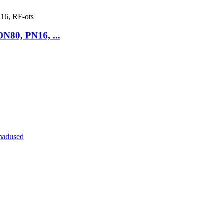
DN80, PN16, ...