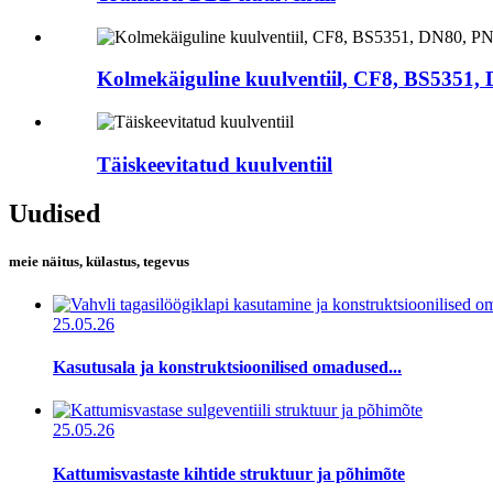
Kolmekäiguline kuulventiil, CF8, BS5351, 
Täiskeevitatud kuulventiil
Uudised
meie näitus, külastus, tegevus
25.05.26
Kasutusala ja konstruktsioonilised omadused...
25.05.26
Kattumisvastaste kihtide struktuur ja põhimõte