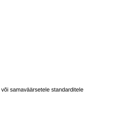
 või samaväärsetele standarditele