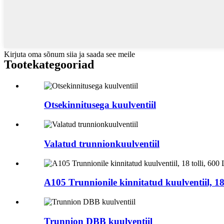
Kirjuta oma sõnum siia ja saada see meile
Tootekategooriad
Otsekinnitusega kuulventiil
Valatud trunnionkuulventiil
A105 Trunnionile kinnitatud kuulventiil, 18 t
Trunnion DBB kuulventiil