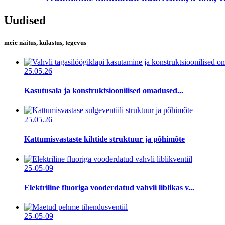
Uudised
meie näitus, külastus, tegevus
25.05.26
Kasutusala ja konstruktsioonilised omadused...
25.05.26
Kattumisvastaste kihtide struktuur ja põhimõte
25-05-09
Elektriline fluoriga vooderdatud vahvli liblikas v...
25-05-09