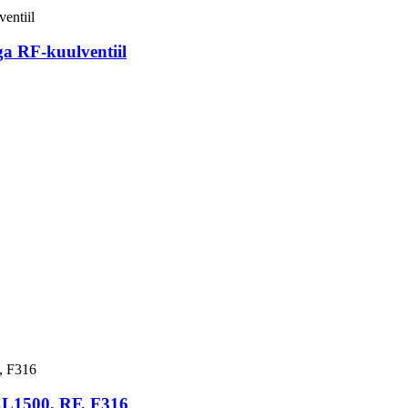
ga RF-kuulventiil
, CL1500, RF, F316